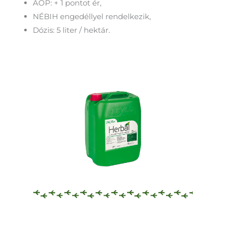
AÖP: + 1 pontot ér,
NÉBIH engedéllyel rendelkezik,
Dózis: 5 liter / hektár.