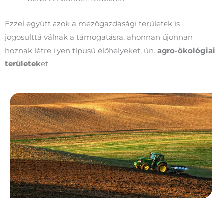
Ezzel együtt azok a mezőgazdasági területek is
jogosulttá válnak a támogatásra, ahonnan újonnan
hoznak létre ilyen típusú élőhelyeket, ún.
agro-ökológiai
területek
et.