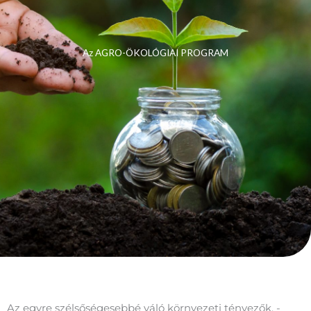
Az AGRO-ÖKOLÓGIAI PROGRAM
Az egyre szélsőségesebbé váló környezeti tényezők, -