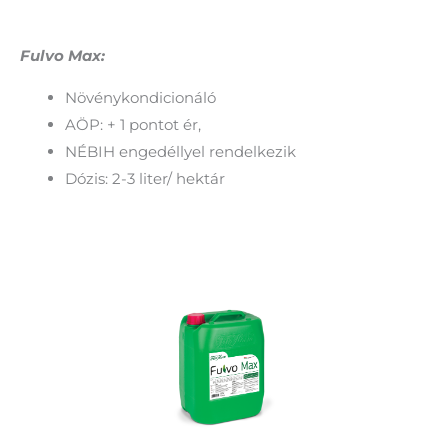
Fulvo Max:
Növénykondicionáló
AÖP: + 1 pontot ér,
NÉBIH engedéllyel rendelkezik
Dózis: 2-3 liter/ hektár