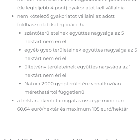
(de legfeljebb 4 pont) gyakorlatot kell vállalnia
nem kötelező gyakorlatot vállalni az adott
földhasználati kategóriára, ha:
szántóterületeinek együttes nagysága az 5
hektárt nem éri el
egyéb gyep területeinek együttes nagysága az 5
hektárt nem éri el
ültetvény területeinek együttes nagysága az 1
hektárt nem éri el
Natura 2000 gyepterületére vonatkozóan
mérethatártól függetlenül
a hektáronkénti támogatás összege minimum
60,64 euró/hektár és maximum 105 euró/hektár