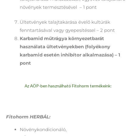
növények termesztésével – 1 pont
Ültetvények talajtakarása évelő kultúrák
fenntartásával vagy gyepesítéssel – 2 pont
Karbamid műtrágya környezetbarát
használata ültetvényekben
(folyékony
karbamid esetén inhibítor alkalmazása) – 1
pont
Az AÖP-ben használható Fitohorm termékeink:
Fitohorm HERBÁL:
Növénykondicionáló,