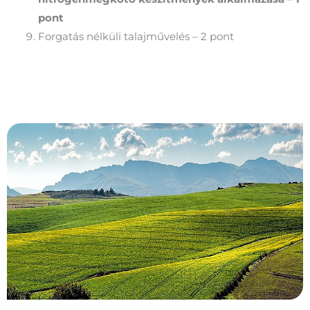
pont
Forgatás nélküli talajművelés – 2 pont