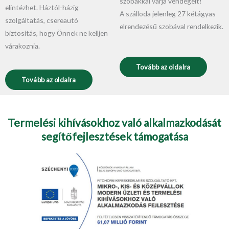
szobákkal várja vendégeit!
elintézhet. Háztól-házig
A szálloda jelenleg 27 kétágyas
szolgáltatás, csereautó
elrendezésű szobával rendelkezik.
biztosítás, hogy Önnek ne kelljen
várakoznia.
Tovább az oldalra
Tovább az oldalra
Termelési kihívásokhoz való alkalmazkodását
segítőfejlesztések támogatása