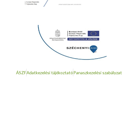
ÁSZF
Adatkezelési tájékoztató
Panaszkezelési szabályzat