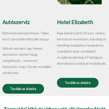
Autószerviz
Hotel Elizabeth
Biztosítás kárügyintésés Teljes
Baja belvárosától 20 perc sétára,
körű szervizelés Műszaki vizsga
kertvárosi övezetben, külsőleg és
belsőleg megújulva, hangulatos
Nálunk mindent egy helyen
szobákkal várja vendégeit!
elintézhet. Háztól-házig
A szálloda jelenleg 27 kétágyas
szolgáltatás, csereautó
elrendezésű szobával rendelkezik.
biztosítás, hogy Önnek ne kelljen
várakoznia.
Tovább az oldalra
Tovább az oldalra