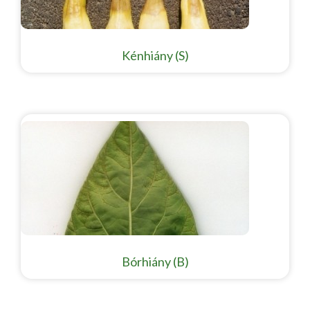
Kénhiány (S)
Bórhiány (B)