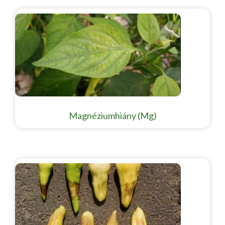
Magnéziumhiány (Mg)