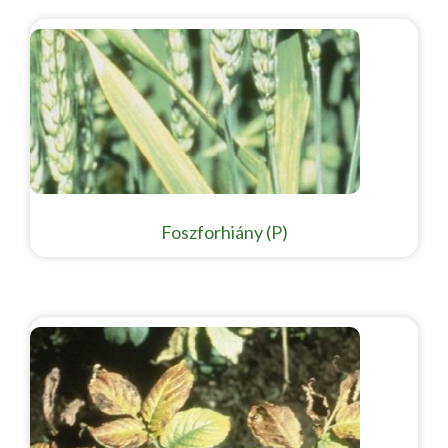
Foszforhiány (P)