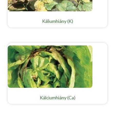
Káliumhiány (K)
Kálciumhiány (Ca)