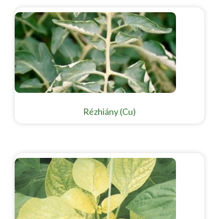
Rézhiány (Cu)