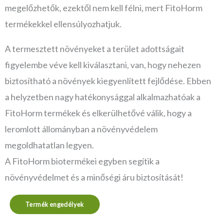
megelőzhetők, ezektől nem kell félni, mert FitoHorm
termékekkel ellensúlyozhatjuk.
A termesztett növényeket a terület adottságait
figyelembe véve kell kiválasztani, van, hogy nehezen
biztosítható a növények kiegyenlített fejlődése. Ebben
a helyzetben nagy hatékonysággal alkalmazhatóak a
FitoHorm termékek és elkerülhetővé válik, hogy a
leromlott állományban a növényvédelem
megoldhatatlan legyen.
A FitoHorm biotermékei egyben segítik a
növényvédelmet és a minőségi áru biztosítását!
Termék engedélyek