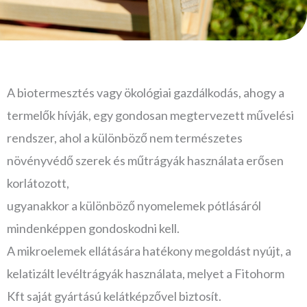
A biotermesztés vagy ökológiai gazdálkodás, ahogy a
termelők hívják, egy gondosan megtervezett művelési
rendszer, ahol a különböző nem természetes
növényvédő szerek és műtrágyák használata erősen
korlátozott,
ugyanakkor a különböző nyomelemek pótlásáról
mindenképpen gondoskodni kell.
A mikroelemek ellátására hatékony megoldást nyújt, a
kelatizált levéltrágyák használata, melyet a Fitohorm
Kft saját gyártású kelátképzővel biztosít.