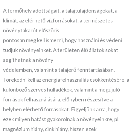
A termőhely adottságait, a talajtulajdonságokat, a
klímát, az elérhető vízforrásokat, a természetes
növénytakarót előszöris
pontosan meg kell ismerni, hogy használni és védeni
tudjuk növényeinket. A területen élő állatok sokat
segíthetnek a növény
védelemben, valamint a talajerő fenntartásában.
Törekedni kell az energiafelhasználás csökkentésére, a
különböző szerves hulladékok, valamint a megújuló
források felhasználására, előnyben részesítve a
helyben elérhető forrásokat. Figyeljünk arra, hogy
ezek milyen hatást gyakorolnak a növényeinkre, pl.
magnézium hiány, cink hiány, hiszen ezek