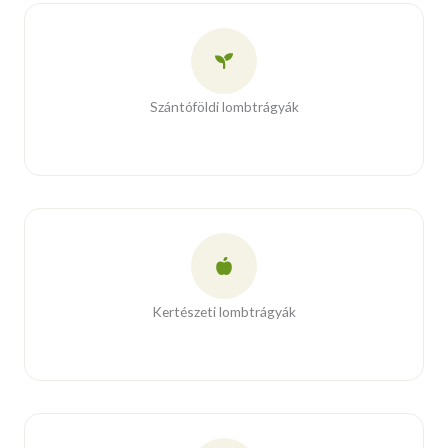
Szántóföldi lombtrágyák
Kertészeti lombtrágyák