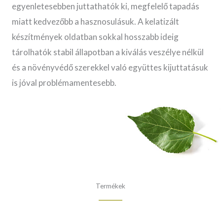
egyenletesebben juttathatók ki, megfelelő tapadás
miatt kedvezőbb a hasznosulásuk. A kelatizált
készítmények oldatban sokkal hosszabb ideig
tárolhatók stabil állapotban a kiválás veszélye nélkül
és a növényvédő szerekkel való együttes kijuttatásuk
is jóval problémamentesebb.
Termékek