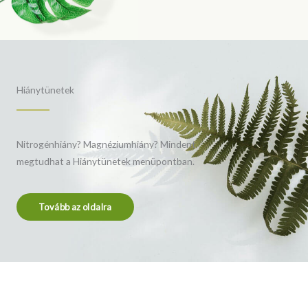
Hiánytünetek
Nitrogénhiány? Magnéziumhiány? Mindent
megtudhat a Hiánytünetek menüpontban.
Tovább az oldalra