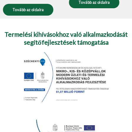
Tovább az oldalra
Tovább az oldalra
Termelési kihívásokhoz való alkalmazkodását
segítőfejlesztések támogatása