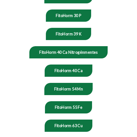
FitoHorm 30 P
FitoHorm 39 K
FitoHorm 40 Ca Nitrogénmentes
FitoHorm 40 Ca
FitoHorm 54 Mn
FitoHorm 55 Fe
FitoHorm 63 Cu