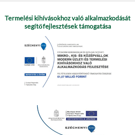
Termelési kihívásokhoz való alkalmazkodását
segítőfejlesztések támogatása