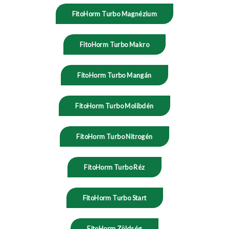
FitoHorm Turbo Magnézium
FitoHorm Turbo Makro
FitoHorm Turbo Mangán
FitoHorm Turbo Molibdén
FitoHorm Turbo Nitrogén
FitoHorm Turbo Réz
FitoHorm Turbo Start
FitoHorm Zöldség