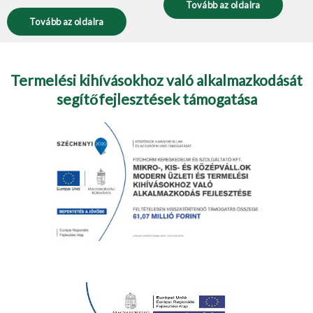
Tovább az oldalra
Tovább az oldalra
Termelési kihívásokhoz való alkalmazkodását
segítőfejlesztések támogatása