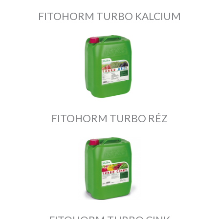
FITOHORM TURBO KALCIUM
FITOHORM TURBO RÉZ