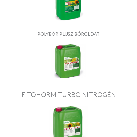
POLYBÓR PLUSZ BÓROLDAT
FITOHORM TURBO NITROGÉN