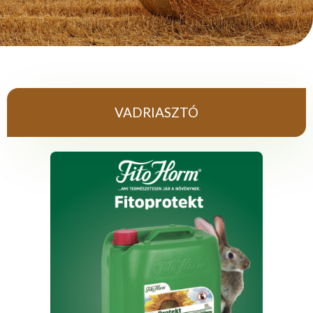
VADRIASZTÓ