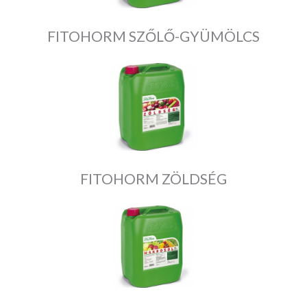
FITOHORM SZŐLŐ-GYÜMÖLCS
FITOHORM ZÖLDSÉG