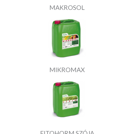
MAKROSOL
MIKROMAX
FITOHORM SZÓJA