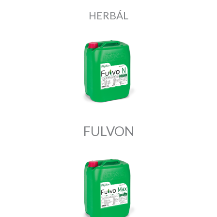
HERBÁL
FULVON