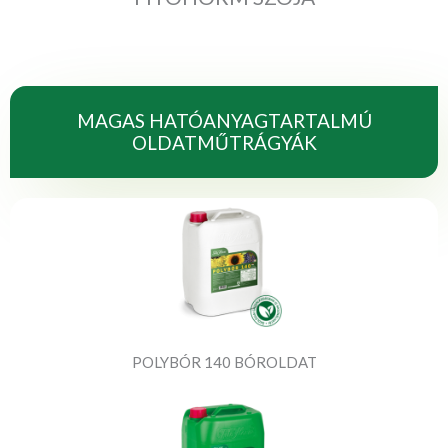
MAGAS HATÓANYAGTARTALMÚ
OLDATMŰTRÁGYÁK
POLYBÓR 140 BÓROLDAT