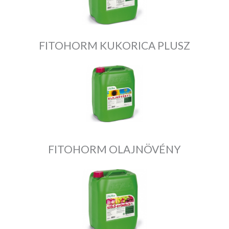
FITOHORM KUKORICA PLUSZ
FITOHORM OLAJNÖVÉNY