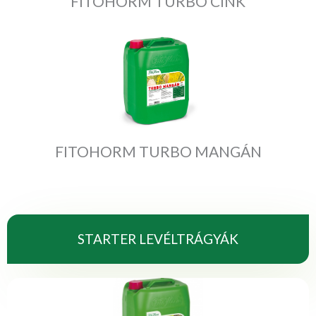
FITOHORM TURBO CINK
FITOHORM TURBO MANGÁN
STARTER LEVÉLTRÁGYÁK