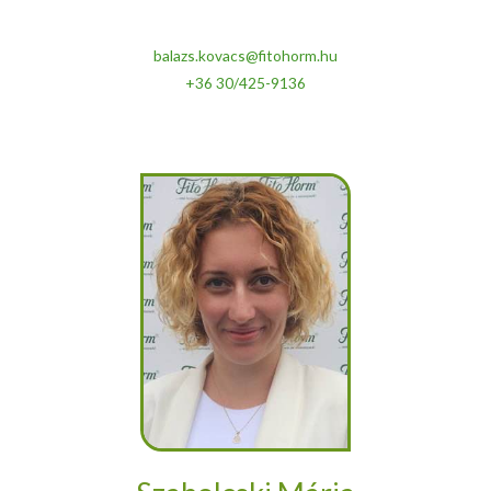
balazs.kovacs@fitohorm.hu
+36 30/425-9136