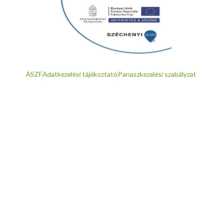
ÁSZF
Adatkezelési tájékoztató
Panaszkezelési szabályzat