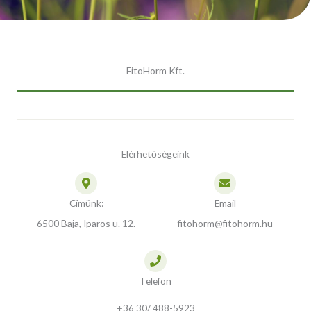
FitoHorm Kft.
Elérhetőségeink
Címünk:
Email
6500 Baja, Iparos u. 12.
fitohorm@fitohorm.hu
Telefon
+36 30/ 488-5923