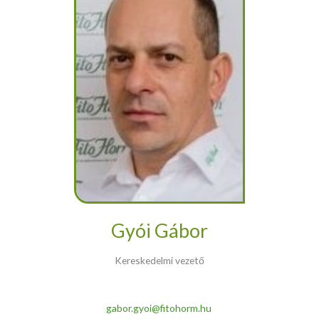
Gyói Gábor
Kereskedelmi vezető
gabor.gyoi@fitohorm.hu