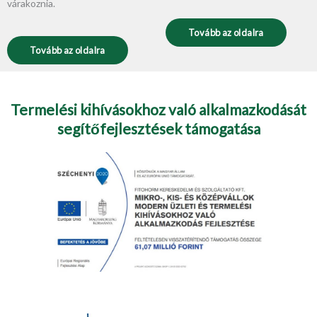
várakoznia.
Tovább az oldalra
Tovább az oldalra
Termelési kihívásokhoz való alkalmazkodását
segítőfejlesztések támogatása