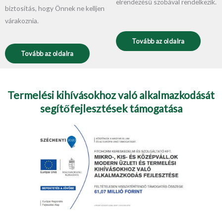
elrendezésű szobával rendelkezik.
biztosítás, hogy Önnek ne kelljen
várakoznia.
Tovább az oldalra
Tovább az oldalra
Termelési kihívásokhoz való alkalmazkodását
segítőfejlesztések támogatása