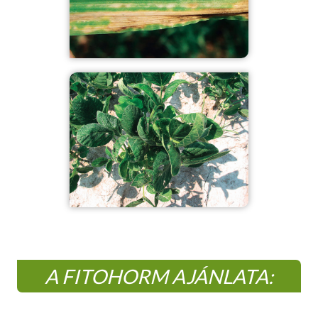
A FITOHORM AJÁNLATA: