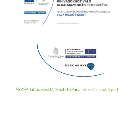
ÁSZF
Adatkezelési tájékoztató
Panaszkezelési szabályzat