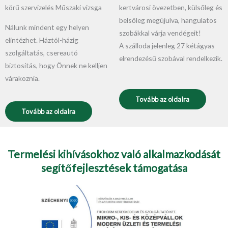
körű szervizelés Műszaki vizsga
kertvárosi övezetben, külsőleg és
belsőleg megújulva, hangulatos
Nálunk mindent egy helyen
szobákkal várja vendégeit!
elintézhet. Háztól-házig
A szálloda jelenleg 27 kétágyas
szolgáltatás, csereautó
elrendezésű szobával rendelkezik.
biztosítás, hogy Önnek ne kelljen
várakoznia.
Tovább az oldalra
Tovább az oldalra
Termelési kihívásokhoz való alkalmazkodását
segítőfejlesztések támogatása