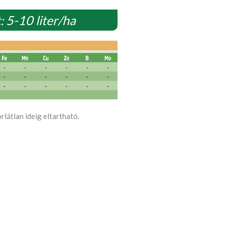
: 5-10 liter/ha
rlátlan ideig eltartható.