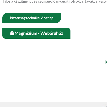
Tilos a készítményt és csomagolóanyagát folyókba, tavakba, vagy 
Biztonságtechnikai Adatlap
Magnézium - Webáruház