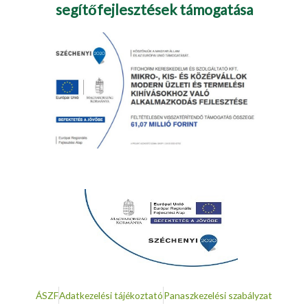
segítőfejlesztések támogatása
ÁSZF
Adatkezelési tájékoztató
Panaszkezelési szabályzat