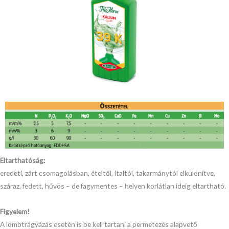
Eltarthatóság:
eredeti, zárt csomagolásban, ételtől, italtól, takarmánytól elkülönítve,
száraz, fedett, hűvös – de fagymentes – helyen korlátlan ideig eltartható.
Figyelem!
A lombtrágyázás esetén is be kell tartani a permetezés alapvető