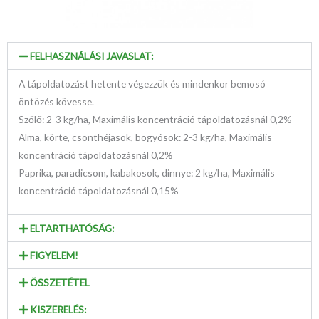
FELHASZNÁLÁSI JAVASLAT:
A tápoldatozást hetente végezzük és mindenkor bemosó
öntözés kövesse.
Szőlő: 2-3 kg/ha, Maximális koncentráció tápoldatozásnál 0,2%
Alma, körte, csonthéjasok, bogyósok: 2-3 kg/ha, Maximális
koncentráció tápoldatozásnál 0,2%
Paprika, paradicsom, kabakosok, dinnye: 2 kg/ha, Maximális
koncentráció tápoldatozásnál 0,15%
ELTARTHATÓSÁG:
FIGYELEM!
ÖSSZETÉTEL
KISZERELÉS: