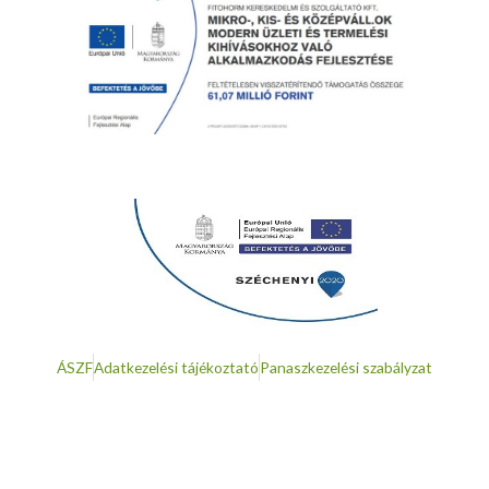
ÁSZF
Adatkezelési tájékoztató
Panaszkezelési szabályzat