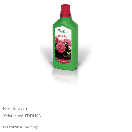
EK-műtrágya
Kelátképző: EDDHSA
Összetétel (m/v %):