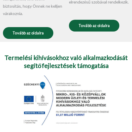
elrendezésű szobával rendelkezik.
biztosítás, hogy Önnek ne kelljen
várakoznia.
Tovább az oldalra
Tovább az oldalra
Termelési kihívásokhoz való alkalmazkodását
segítőfejlesztések támogatása