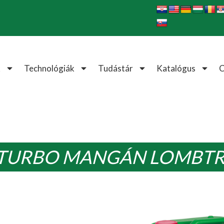
k
Technológiák
Tudástár
Katalógus
TURBO MANGÁN LOMBT