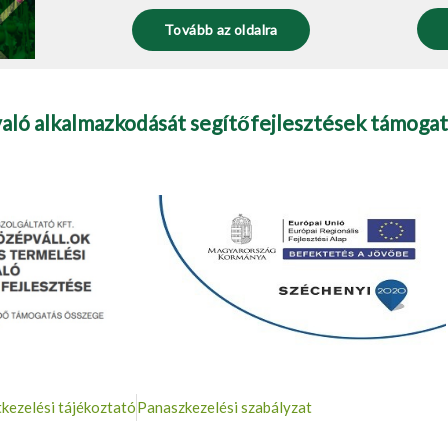
Tovább az oldalra
való alkalmazkodását segítőfejlesztések támogat
kezelési tájékoztató
Panaszkezelési szabályzat