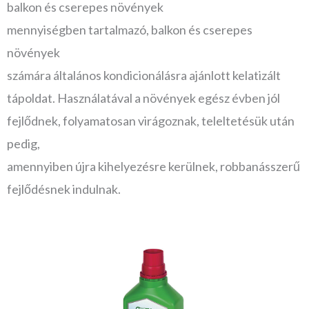
balkon és cserepes növények
mennyiségben tartalmazó, balkon és cserepes
növények
számára általános kondicionálásra ajánlott kelatizált
tápoldat. Használatával a növények egész évben jól
fejlődnek, folyamatosan virágoznak, teleltetésük után
pedig,
amennyiben újra kihelyezésre kerülnek, robbanásszerű
fejlődésnek indulnak.