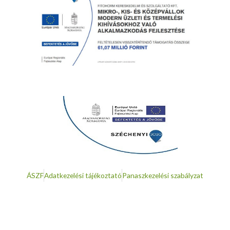
ÁSZF
Adatkezelési tájékoztató
Panaszkezelési szabályzat