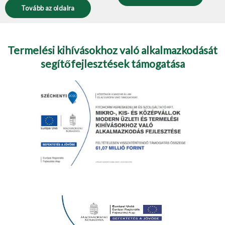
Tovább az oldalra
Termelési kihívásokhoz való alkalmazkodását
segítőfejlesztések támogatása