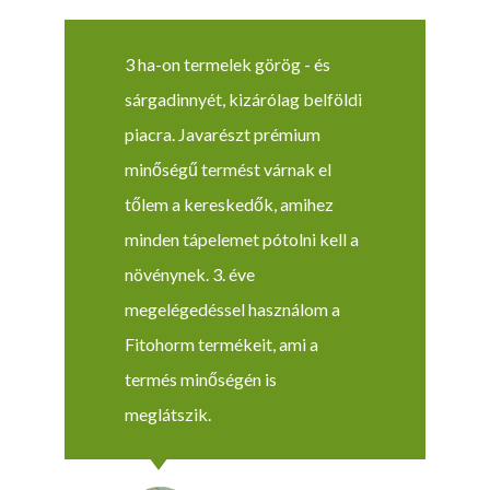
3 ha-on termelek görög - és
sárgadinnyét, kizárólag belföldi
piacra. Javarészt prémium
minőségű termést várnak el
tőlem a kereskedők, amihez
minden tápelemet pótolni kell a
növénynek. 3. éve
megelégedéssel használom a
Fitohorm termékeit, ami a
termés minőségén is
meglátszik.