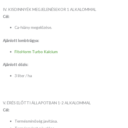
IV. KISDINNYÉK MEGJELENÉSEKOR 1 ALKALOMMAL
Cél:
Ca-hiány megelőzése.
Ajánlott lombtrágya:
FitoHorm Turbo Kalcium
Ajánlott dózis:
3 liter / ha
V. ÉRÉS ELŐTTI ÁLLAPOTBAN 1-2 ALKALOMMAL
Cél:
Termésminőség javítása.