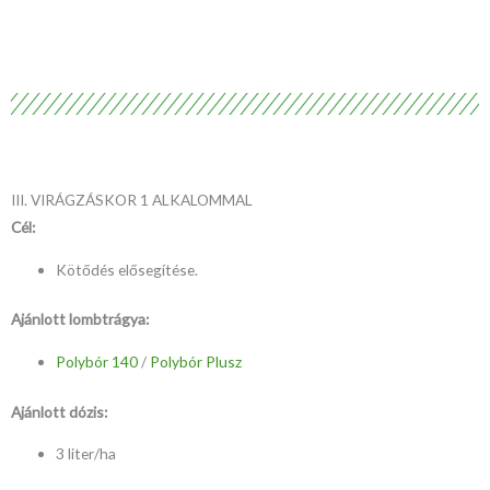
III. VIRÁGZÁSKOR 1 ALKALOMMAL
Cél:
Kötődés elősegítése.
Ajánlott lombtrágya:
Polybór 140
/
Polybór
Plusz
Ajánlott dózis:
3 liter/ha