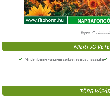
Tegye ellenállóbbá
MIÉRT JÓ VÉT
Minden benne van, nem szükséges mást használni
TÖBB VÁSÁR