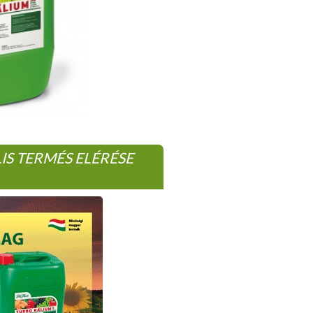
S TERMÉS ELÉRÉSE