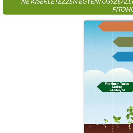
NE KÍSÉRLETEZZEN EGYÉNI ÖSSZEÁLL
FITOH