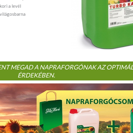
ori a levél
n világosbarna
ENT MEGAD A NAPRAFORGÓNAK AZ OPTIMÁLI
ÉRDEKÉBEN.