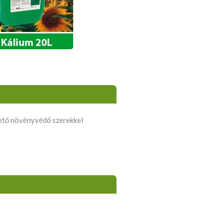
ető növényvédő szerekkel