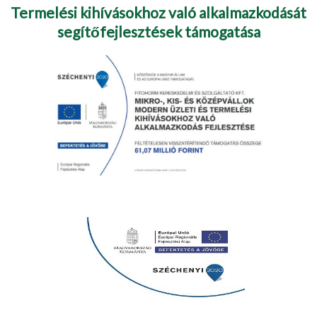
Termelési kihívásokhoz való alkalmazkodását
segítőfejlesztések támogatása