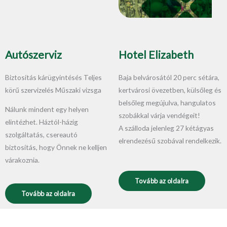
Autószerviz
Hotel Elizabeth
Biztosítás kárügyintésés Teljes
Baja belvárosától 20 perc sétára,
körű szervizelés Műszaki vizsga
kertvárosi övezetben, külsőleg és
belsőleg megújulva, hangulatos
Nálunk mindent egy helyen
szobákkal várja vendégeit!
elintézhet. Háztól-házig
A szálloda jelenleg 27 kétágyas
szolgáltatás, csereautó
elrendezésű szobával rendelkezik.
biztosítás, hogy Önnek ne kelljen
várakoznia.
Tovább az oldalra
Tovább az oldalra