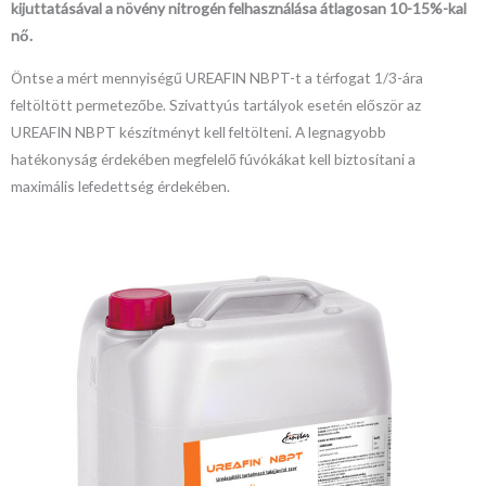
kijuttatásával a növény nitrogén felhasználása átlagosan 10-15%-kal
nő.
Öntse a mért mennyiségű UREAFIN NBPT-t a térfogat 1/3-ára
feltöltött permetezőbe. Szivattyús tartályok esetén először az
UREAFIN NBPT készítményt kell feltölteni. A legnagyobb
hatékonyság érdekében megfelelő fúvókákat kell biztosítani a
maximális lefedettség érdekében.