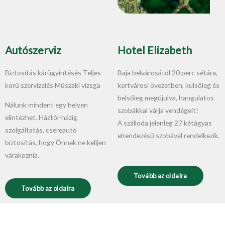
Autószerviz
Hotel Elizabeth
Biztosítás kárügyintésés Teljes
Baja belvárosától 20 perc sétára,
körű szervizelés Műszaki vizsga
kertvárosi övezetben, külsőleg és
belsőleg megújulva, hangulatos
Nálunk mindent egy helyen
szobákkal várja vendégeit!
elintézhet. Háztól-házig
A szálloda jelenleg 27 kétágyas
szolgáltatás, csereautó
elrendezésű szobával rendelkezik.
biztosítás, hogy Önnek ne kelljen
várakoznia.
Tovább az oldalra
Tovább az oldalra