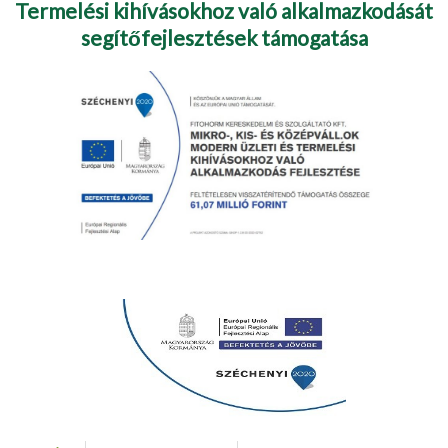
Termelési kihívásokhoz való alkalmazkodását
segítőfejlesztések támogatása