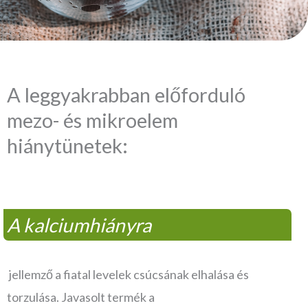
A leggyakrabban előforduló
mezo- és mikroelem
hiánytünetek:
A kalciumhiányra
jellemző a fiatal levelek csúcsának elhalása és
torzulása. Javasolt termék a