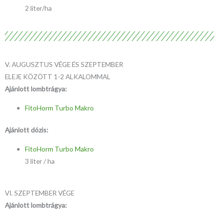
2 liter/ha
V. AUGUSZTUS VÉGE ÉS SZEPTEMBER
ELEJE KÖZÖTT 1-2 ALKALOMMAL
Ajánlott lombtrágya:
FitoHorm Turbo Makro
Ajánlott dózis:
FitoHorm Turbo Makro
3 liter / ha
VI. SZEPTEMBER VÉGE
Ajánlott lombtrágya: