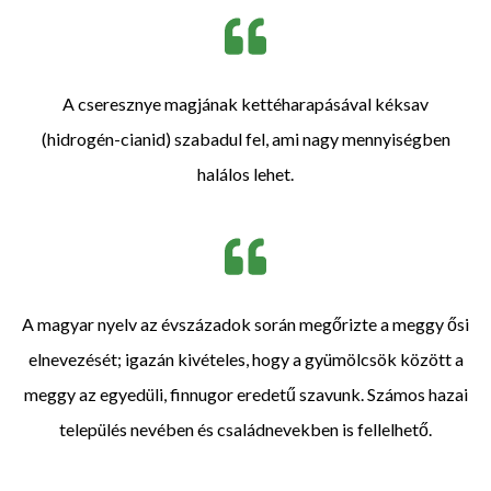
A cseresznye magjának kettéharapásával kéksav
(hidrogén-cianid) szabadul fel, ami nagy mennyiségben
halálos lehet.
A magyar nyelv az évszázadok során megőrizte a meggy ősi
elnevezését; igazán kivételes, hogy a gyümölcsök között a
meggy az egyedüli, finnugor eredetű szavunk. Számos hazai
település nevében és családnevekben is fellelhető.​