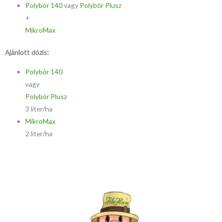
Polybór 140
vagy
Polybór Plusz
+
MikroMax
Ajánlott dózis:
Polybór 140
vagy
Polybór Plusz
3 liter/ha
MikroMax
2 liter/ha