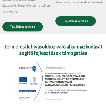
elrendezésű szobával rendelkezik.
biztosítás, hogy Önnek ne kelljen
várakoznia.
Tovább az oldalra
Tovább az oldalra
Termelési kihívásokhoz való alkalmazkodását
segítőfejlesztések támogatása