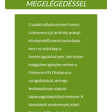
MEGELÉGEDÉSSEL
Családi vállalkozóként fontos
számomra a jó ár/érték arányú
növényvédőszerek használata,
nincs ez másképp a
lombtrágyákkal sem. Idei évben
meggyben igénybe vettem a
Fitohorm Kft FitoService
szolgáltatását, ami egy
levélanalízisen alapuló
tápanyagutánpótlási rendszer. A
kimutatott eredmények miatt