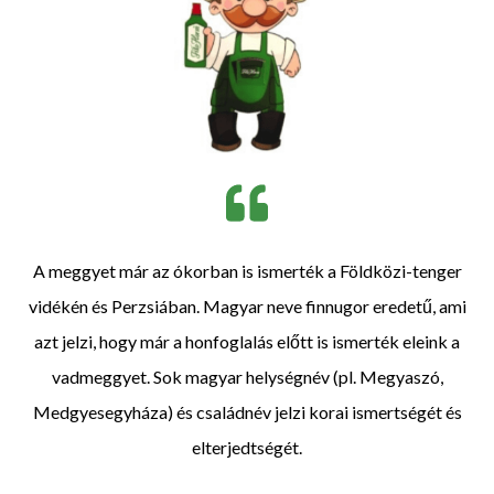
A meggyet már az ókorban is ismerték a Földközi-tenger
vidékén és Perzsiában. Magyar neve finnugor eredetű, ami
azt jelzi, hogy már a honfoglalás előtt is ismerték eleink a
vadmeggyet. Sok magyar helységnév (pl. Megyaszó,
Medgyesegyháza) és családnév jelzi korai ismertségét és
elterjedtségét.