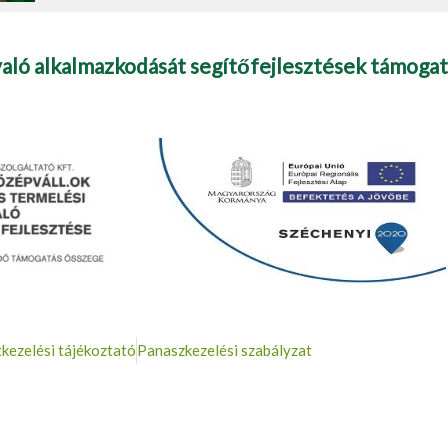
való alkalmazkodását segítőfejlesztések támogat
kezelési tájékoztató
Panaszkezelési szabályzat