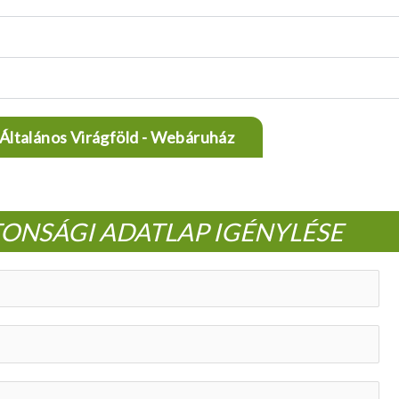
Általános Virágföld - Webáruház
TONSÁGI ADATLAP IGÉNYLÉSE