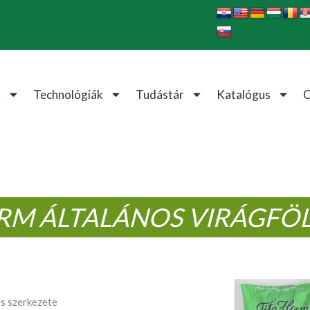
k
Technológiák
Tudástár
Katalógus
RM ÁLTALÁNOS VIRÁGFÖ
s szerkezete