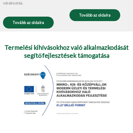
várakoznia.
Tovább az oldalra
Tovább az oldalra
Termelési kihívásokhoz való alkalmazkodását
segítőfejlesztések támogatása