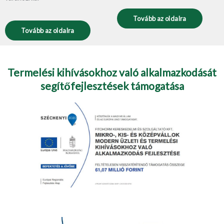
Tovább az oldalra
Tovább az oldalra
Termelési kihívásokhoz való alkalmazkodását
segítőfejlesztések támogatása