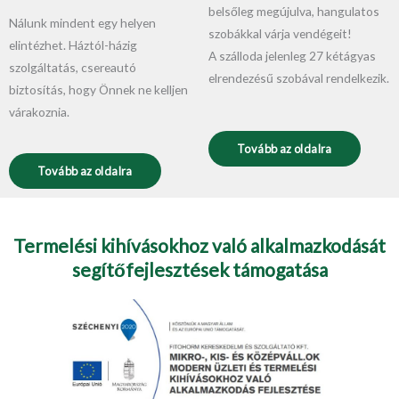
belsőleg megújulva, hangulatos
Nálunk mindent egy helyen
szobákkal várja vendégeit!
elintézhet. Háztól-házig
A szálloda jelenleg 27 kétágyas
szolgáltatás, csereautó
elrendezésű szobával rendelkezik.
biztosítás, hogy Önnek ne kelljen
várakoznia.
Tovább az oldalra
Tovább az oldalra
Termelési kihívásokhoz való alkalmazkodását
segítőfejlesztések támogatása