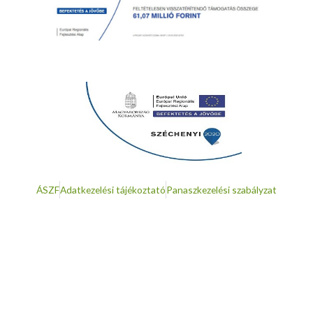
ÁSZF
Adatkezelési tájékoztató
Panaszkezelési szabályzat