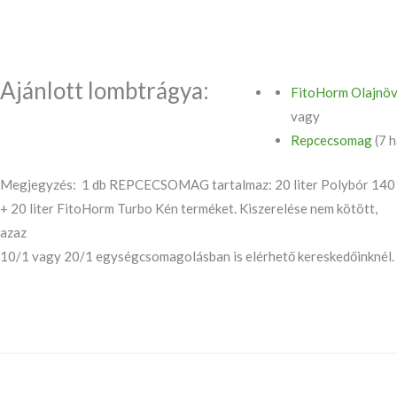
Ajánlott lombtrágya:
FitoHorm Olajnö
vagy
Repcecsomag
(7 
Megjegyzés: 1 db REPCECSOMAG tartalmaz: 20 liter Polybór 140
+ 20 liter FitoHorm Turbo Kén terméket. Kiszerelése nem kötött,
azaz
10/1 vagy 20/1 egységcsomagolásban is elérhető kereskedőinknél.