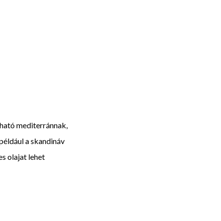
ható mediterránnak,
 például a skandináv
 olajat lehet