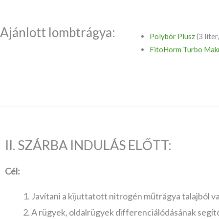
Ajánlott lombtrágya:
Polybór Plusz
(3 lite
FitoHorm Turbo Mak
II. SZÁRBA INDULÁS ELŐTT:
Cél:
Javítani a kijuttatott nitrogén műtrágya talajból va
A rügyek, oldalrügyek differenciálódásának segít