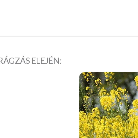
IRÁGZÁS ELEJÉN: