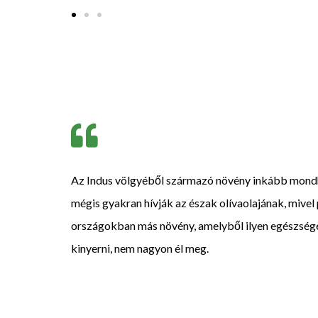
Az Indus völgyéből származó növény inkább mond
mégis gyakran hívják az észak olívaolajának, mivel
országokban más növény, amelyből ilyen egészséges
kinyerni, nem nagyon él meg.​