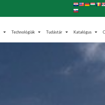
k
Technológiák
Tudástár
Katalógus