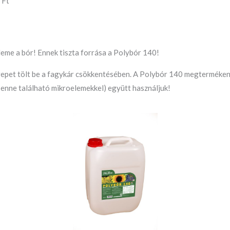
 Ft
eme a bór! Ennek tiszta forrása a Polybór 140!
repet tölt be a fagykár csökkentésében. A Polybór 140 megterméke
benne található mikroelemekkel) együtt használjuk!