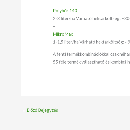
Polybór 140
2-3 liter/ha Várható hektárköltség: ~30
+
MikroMax
1-1,5 liter/ha Várható hektárköltség: ~9
A fenti termékkombinációkkal csak néhán
55 féle termék választható és kombinálh
←
Előző Bejegyzés