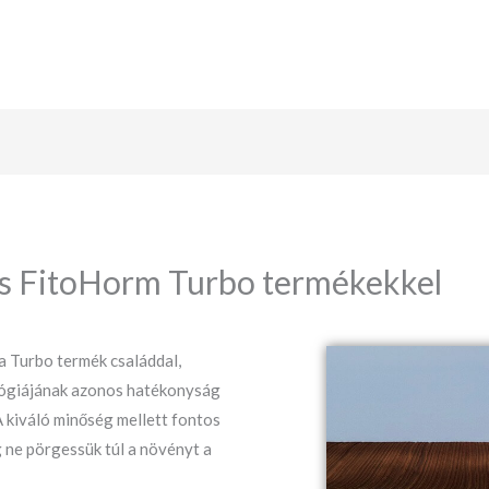
s FitoHorm Turbo termékekkel
 Turbo termék családdal,
ológiájának azonos hatékonyság
A kiváló minőség mellett fontos
 ne pörgessük túl a növényt a