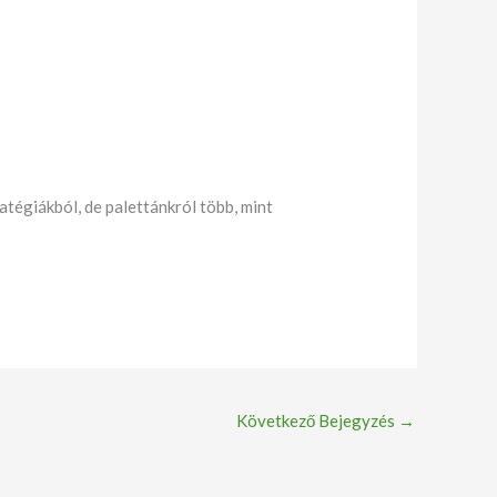
tégiákból, de palettánkról több, mint
Következő Bejegyzés
→