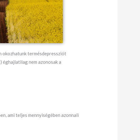
en okozhatunk termésdepressziót
) éghajlatilag nem azonosak a
ben, ami teljes mennyiségében azonnali