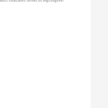
dott válaszként termel, és segítségével