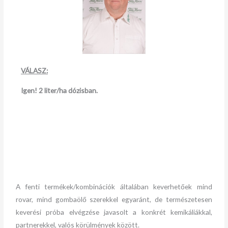
VÁLASZ:
Igen! 2 liter/ha dózisban.
A fenti termékek/kombinációk általában keverhetőek mind
rovar, mind gombaölő szerekkel egyaránt, de természetesen
keverési próba elvégzése javasolt a konkrét kemikáliákkal,
partnerekkel, valós körülmények között.