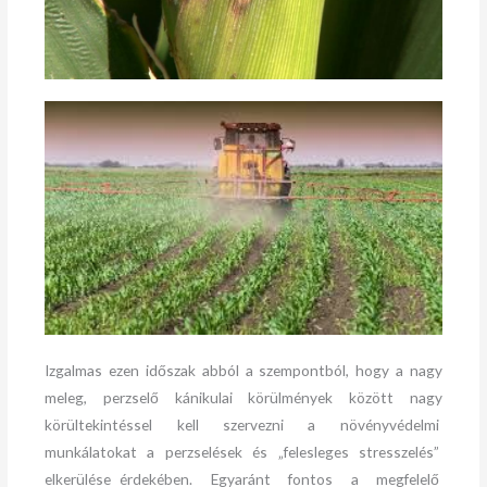
Izgalmas ezen időszak abból a szempontból, hogy a nagy
meleg, perzselő kánikulai körülmények között nagy
körültekintéssel kell szervezni a növényvédelmi
munkálatokat a perzselések és „felesleges stresszelés”
elkerülése érdekében. Egyaránt fontos a megfelelő