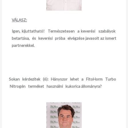
VÁLASZ:
Igen, kijuttatható! Természetesen a keverési szabályok
betartása, és keverési próba elvégzése
javasolt az ismert
partnerekkel.
Sokan kérdezitek (6):
Hányszor lehet a FitoHorm Turbo
Nitrogén terméket használni kukorica állományra?