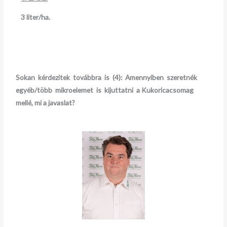
3 liter/ha.
Sokan kérdezitek továbbra is (4)
:
Amennyiben szeretnék
egyéb/több mikroelemet is kijuttatni a
Kukoricacsomag
mellé, mi a javaslat?