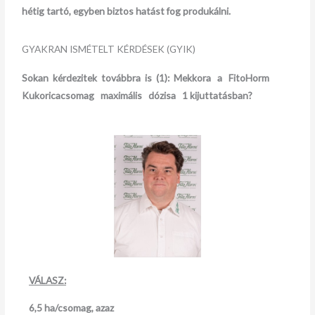
hétig tartó, egyben biztos hatást fog produkálni.
GYAKRAN ISMÉTELT KÉRDÉSEK (GYIK)
Sokan kérdezitek továbbra is (1):
Mekkora a FitoHorm
Kukoricacsomag maximális dózisa 1 kijuttatásban?
VÁLASZ:
6,5 ha/csomag, azaz