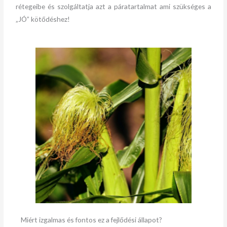
rétegeibe és szolgáltatja azt a páratartalmat ami szükséges a
„JÓ” kötődéshez!
Miért izgalmas és fontos ez a fejlődési állapot?