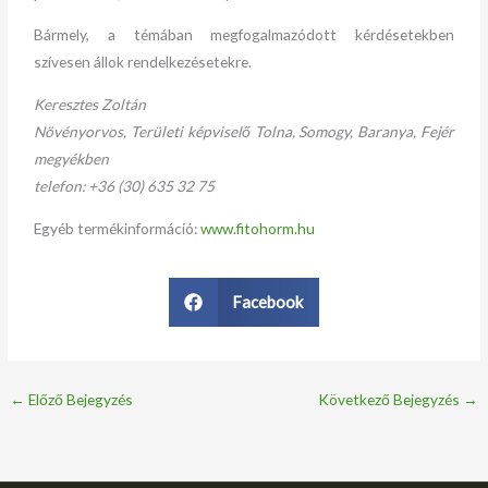
Bármely, a témában megfogalmazódott kérdésetekben
szívesen állok rendelkezésetekre.
Keresztes Zoltán
Növényorvos, Területi képviselő Tolna, Somogy, Baranya, Fejér
megyékben
telefon: +36 (30) 635 32 75
Egyéb termékinformáció:
www.fitohorm.hu
Facebook
←
Előző Bejegyzés
Következő Bejegyzés
→