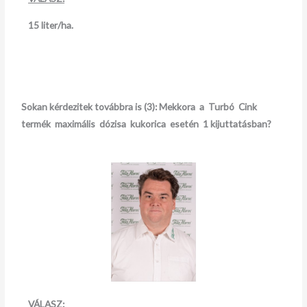
15 liter/ha.
Sokan kérdezitek továbbra is (3)
:
Mekkora a Turbó Cink
termék maximális dózisa kukorica esetén 1
kijuttatásban?
VÁLASZ: