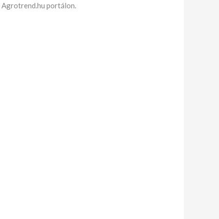
z Agrotrend.hu portálon.