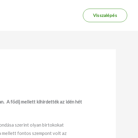
Visszalépés
A fődíj mellett kihirdették az idén hét
mondása szerint olyan birtokokat
 mellett fontos szempont volt az