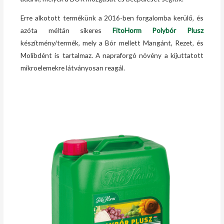
Erre alkotott termékünk a 2016-ben forgalomba kerülő, és
azóta méltán sikeres
FitoHorm Polybór Plusz
készítmény/termék, mely a Bór mellett Mangánt, Rezet, és
Molibdént is tartalmaz. A napraforgó növény a kijuttatott
mikroelemekre látványosan reagál.