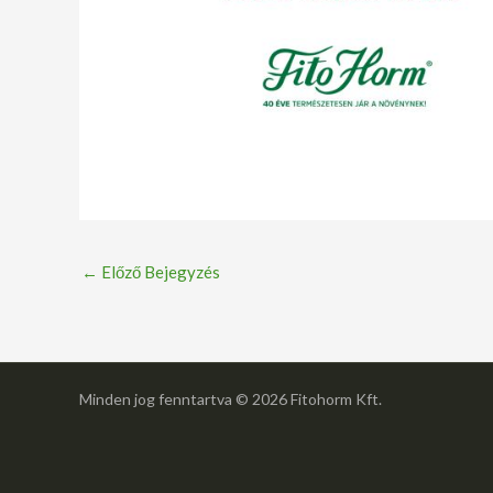
←
Előző Bejegyzés
Minden jog fenntartva © 2026 Fitohorm Kft.