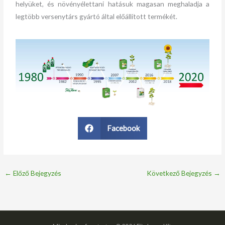
helyüket, és növényélettani hatásuk magasan meghaladja a
legtöbb versenytárs gyártó által előállított termékét.
Facebook
←
Előző Bejegyzés
Következő Bejegyzés
→