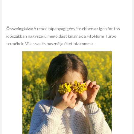
Összefoglalva:
A repce tápanyagigényére ebben az igen fontos
időszakban nagyszerű megoldást kínálnak a FitoHorm Turbo
termékek. Válassza és használja őket bizalommal.