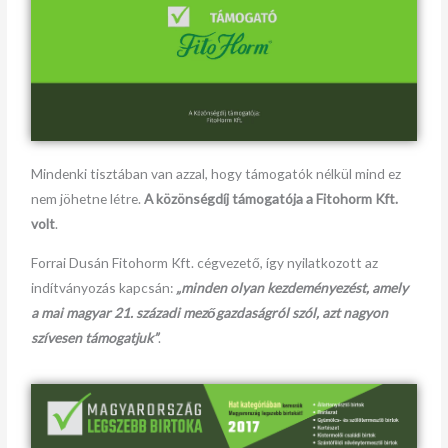
Mindenki tisztában van azzal, hogy támogatók nélkül mind ez
nem jöhetne létre.
A közönségdíj támogatója a Fitohorm Kft.
volt
.
Forrai Dusán Fitohorm Kft. cégvezető, így nyilatkozott az
indítványozás kapcsán:
„minden olyan kezdeményezést, amely
a mai magyar 21. századi mezőgazdaságról szól, azt nagyon
szívesen támogatjuk”
.