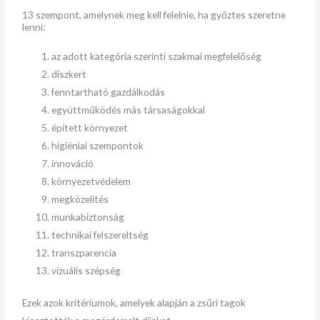
13 szempont, amelynek meg kell felelnie, ha győztes szeretne
lenni:
az adott kategória szerinti szakmai megfelelőség
díszkert
fenntartható gazdálkodás
együttműködés más társaságokkal
épített környezet
higiéniai szempontok
innováció
környezetvédelem
megközelítés
munkabiztonság
technikai felszereltség
transzparencia
vizuális szépség
Ezek azok kritériumok, amelyek alapján a zsűri tagok