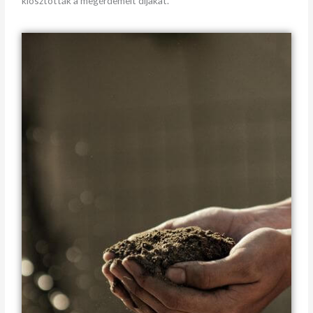
kiosztották a megérdemelt díjakat.