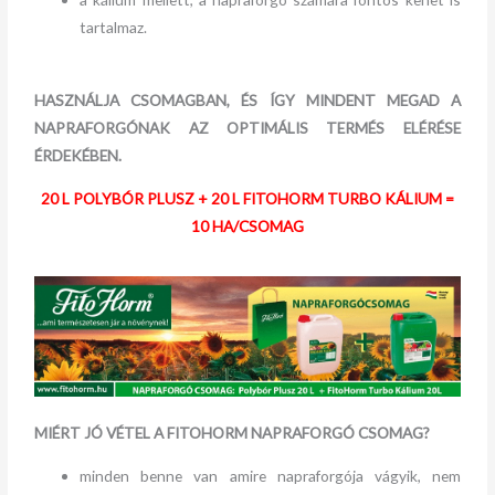
tartalmaz.
HASZNÁLJA CSOMAGBAN, ÉS ÍGY MINDENT MEGAD A
NAPRAFORGÓNAK AZ OPTIMÁLIS TERMÉS ELÉRÉSE
ÉRDEKÉBEN.
20 L POLYBÓR PLUSZ + 20 L FITOHORM TURBO KÁLIUM =
10 HA/CSOMAG
MIÉRT JÓ VÉTEL A FITOHORM NAPRAFORGÓ CSOMAG?
minden benne van amire napraforgója vágyik, nem