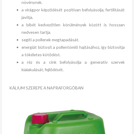
növénynek.
a virágpor képződését pozitívan befolyásolja, fertilitását
javítja.
a bibét kedvezőtlen körülmények között is hosszan
nedvesen tartja.
segíti a pollenek megtapadását.
energiát biztosít a pollentömlő hajtásához, így biztosítja
a tökéletes kötődést.
a réz és a cink befolyásolja a generatív szervek
kialakulását, fejlődését.
KÁLIUM SZEREPE A NAPRAFORGÓBAN