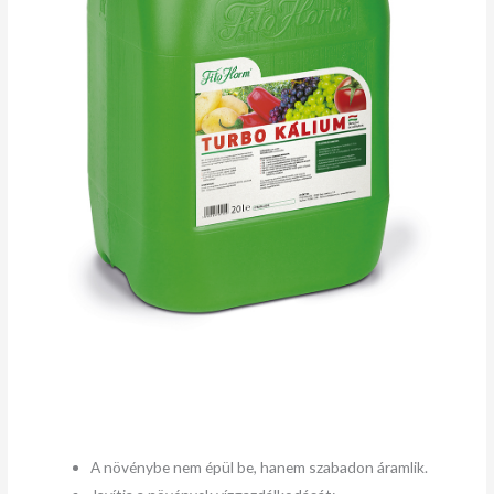
A növénybe nem épül be, hanem szabadon áramlik.