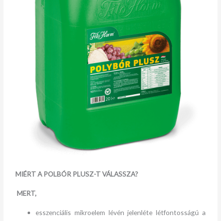
MIÉRT A POLBÓR PLUSZ-T VÁLASSZA?
MERT,
esszenciális mikroelem lévén jelenléte létfontosságú a