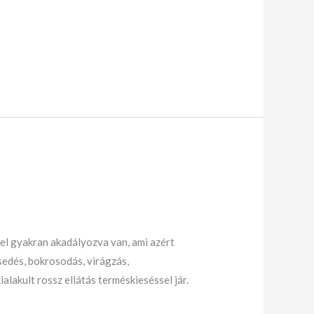
el gyakran akadályozva van, ami azért
edés, bokrosodás, virágzás,
lakult rossz ellátás terméskieséssel jár.